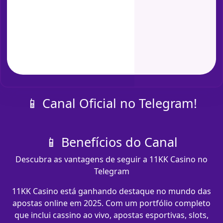
📱 Canal Oficial no Telegram!
📱 Benefícios do Canal
Descubra as vantagens de seguir a 11KK Casino no
Telegram
11KK Casino está ganhando destaque no mundo das
apostas online em 2025. Com um portfólio completo
que inclui cassino ao vivo, apostas esportivas, slots,