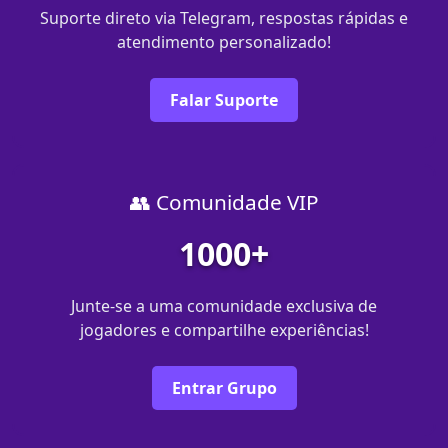
Suporte direto via Telegram, respostas rápidas e
atendimento personalizado!
Falar Suporte
👥 Comunidade VIP
1000+
Junte-se a uma comunidade exclusiva de
jogadores e compartilhe experiências!
Entrar Grupo