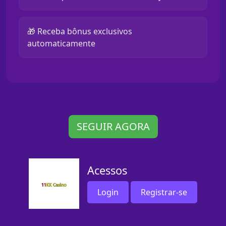
🎁 Receba bônus exclusivos
automaticamente
SEGUIR AGORA
Acessos
Login
Registrar-se