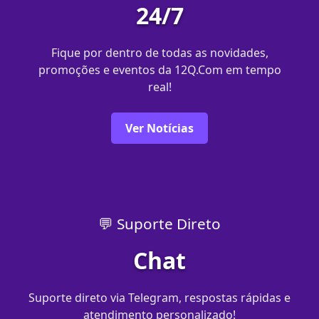
24/7
Fique por dentro de todas as novidades,
promoções e eventos da 12Q.Com em tempo
real!
Ver Notícias
💬 Suporte Direto
Chat
Suporte direto via Telegram, respostas rápidas e
atendimento personalizado!