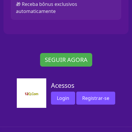
🎁 Receba bônus exclusivos
automaticamente
SEGUIR AGORA
Acessos
Login
Registrar-se