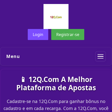
Login
Registrar-se
Menu
📱 12Q.Com A Melhor
Plataforma de Apostas
Cadastre-se na 12Q.Com para ganhar bônus no
cadastro e em cada recarga. Com a 12Q.Com, você