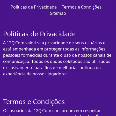
Políticas de Privacidade
Termos e Condições
Sitemap
Políticas de Privacidade
A 12Q.Com valoriza a privacidade de seus usuários e
está empenhada em proteger todas as informações
pessoais fornecidas durante o uso de nossos canais de
comunicação. Todos os dados coletados são utilizados
exclusivamente para fins de melhoria contínua da
experiência de nossos jogadores.
Termos e Condições
Os usuários da 12Q.Com concordam em respeitar