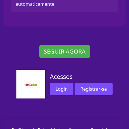
automaticamente
SEGUIR AGORA
Acessos
Login
Registrar-se