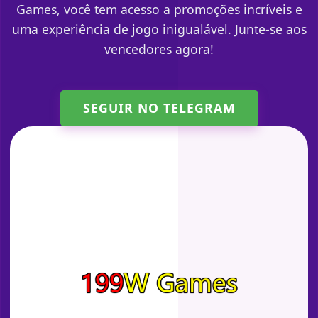
Games, você tem acesso a promoções incríveis e
uma experiência de jogo inigualável. Junte-se aos
vencedores agora!
SEGUIR NO TELEGRAM