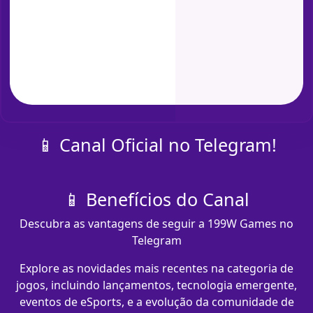
📱 Canal Oficial no Telegram!
📱 Benefícios do Canal
Descubra as vantagens de seguir a 199W Games no
Telegram
Explore as novidades mais recentes na categoria de
jogos, incluindo lançamentos, tecnologia emergente,
eventos de eSports, e a evolução da comunidade de