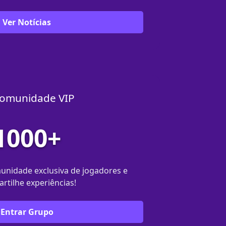
Ver Notícias
Comunidade VIP
1000+
unidade exclusiva de jogadores e
rtilhe experiências!
Entrar Grupo