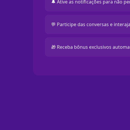
🔔 Ative as notificações para não p
💬 Participe das conversas e interaj
🎁 Receba bônus exclusivos autom