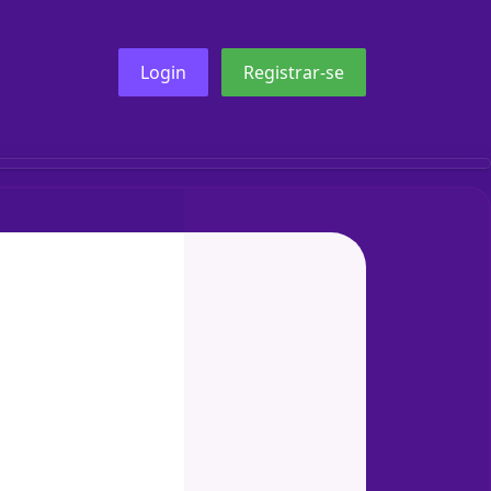
Login
Registrar-se