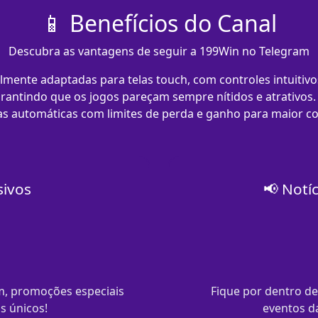
📱 Benefícios do Canal
Descubra as vantagens de seguir a 199Win no Telegram
mente adaptadas para telas touch, com controles intuitivo
arantindo que os jogos pareçam sempre nítidos e atrativos.
s automáticas com limites de perda e ganho para maior co
sivos
📢 Notí
m, promoções especiais
Fique por dentro d
s únicos!
eventos d