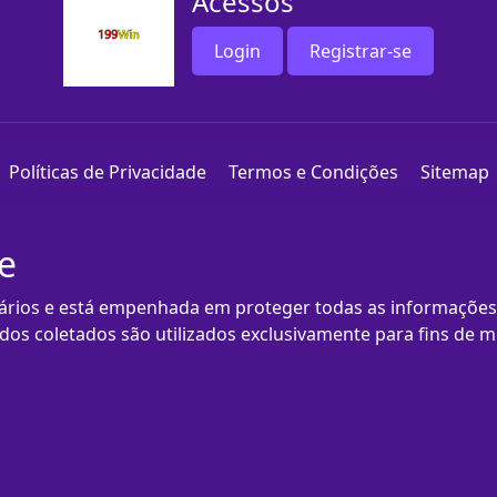
Acessos
Login
Registrar-se
Políticas de Privacidade
Termos e Condições
Sitemap
de
uários e está empenhada em proteger todas as informações
os coletados são utilizados exclusivamente para fins de m