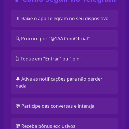
📱 Baixe o app Telegram no seu dispositivo
🔍 Procure por "@1AA.ComOficial"
👆 Toque em "Entrar" ou "Join"
🔔 Ative as notificações para não perder
nada
💬 Participe das conversas e interaja
🎁 Receba bônus exclusivos