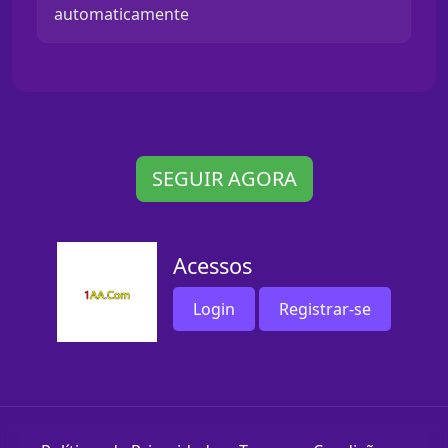
automaticamente
SEGUIR AGORA
Acessos
Login
Registrar-se