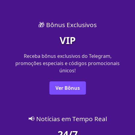
🎁 Bônus Exclusivos
VIP
Receba bônus exclusivos do Telegram,
promoções especiais e códigos promocionais
únicos!
Ver Bônus
📢 Notícias em Tempo Real
24/7