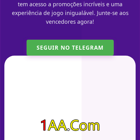
tem acesso a promoções incríveis e uma
experiência de jogo inigualável. Junte-se aos
vencedores agora!
SEGUIR NO TELEGRAM