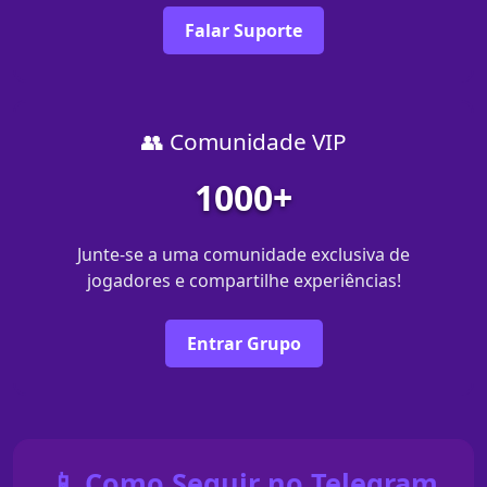
Falar Suporte
👥 Comunidade VIP
1000+
Junte-se a uma comunidade exclusiva de
jogadores e compartilhe experiências!
Entrar Grupo
📱 Como Seguir no Telegram