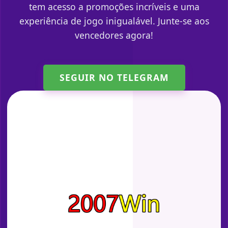
tem acesso a promoções incríveis e uma
experiência de jogo inigualável. Junte-se aos
vencedores agora!
SEGUIR NO TELEGRAM