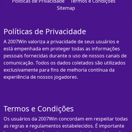
Políticas de Privacidade
Termos e Condições
Sitemap
Políticas de Privacidade
A 2007Win valoriza a privacidade de seus usuários e
está empenhada em proteger todas as informações
pessoais fornecidas durante o uso de nossos canais de
comunicação. Todos os dados coletados são utilizados
exclusivamente para fins de melhoria contínua da
experiência de nossos jogadores.
Termos e Condições
Os usuários da 2007Win concordam em respeitar todas
as regras e regulamentos estabelecidos. É importante