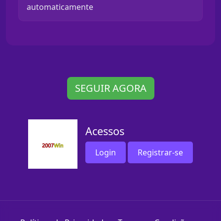
automaticamente
SEGUIR AGORA
Acessos
Login
Registrar-se