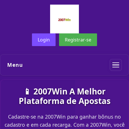
Login
Registrar-se
Menu
📱 2007Win A Melhor
Plataforma de Apostas
Cadastre-se na 2007Win para ganhar bônus no
cadastro e em cada recarga. Com a 2007Win, você