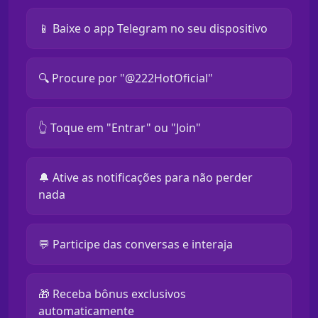
📱 Baixe o app Telegram no seu dispositivo
🔍 Procure por "@222HotOficial"
👆 Toque em "Entrar" ou "Join"
🔔 Ative as notificações para não perder
nada
💬 Participe das conversas e interaja
🎁 Receba bônus exclusivos
automaticamente