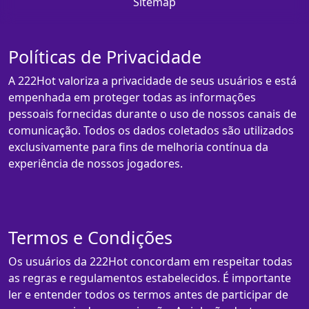
Sitemap
Políticas de Privacidade
A 222Hot valoriza a privacidade de seus usuários e está
empenhada em proteger todas as informações
pessoais fornecidas durante o uso de nossos canais de
comunicação. Todos os dados coletados são utilizados
exclusivamente para fins de melhoria contínua da
experiência de nossos jogadores.
Termos e Condições
Os usuários da 222Hot concordam em respeitar todas
as regras e regulamentos estabelecidos. É importante
ler e entender todos os termos antes de participar de