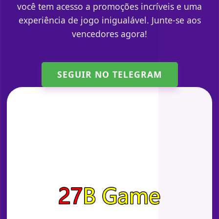
você tem acesso a promoções incríveis e uma
experiência de jogo inigualável. Junte-se aos
vencedores agora!
SEGUIR NO TELEGRAM