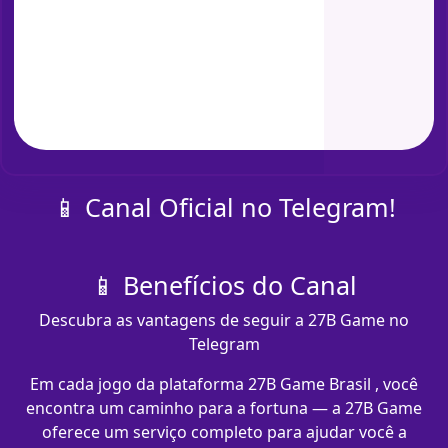
📱 Canal Oficial no Telegram!
📱 Benefícios do Canal
Descubra as vantagens de seguir a 27B Game no
Telegram
Em cada jogo da plataforma 27B Game Brasil , você
encontra um caminho para a fortuna — a 27B Game
oferece um serviço completo para ajudar você a