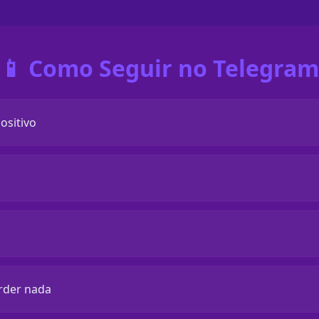
📱 Como Seguir no Telegram
ositivo
erder nada