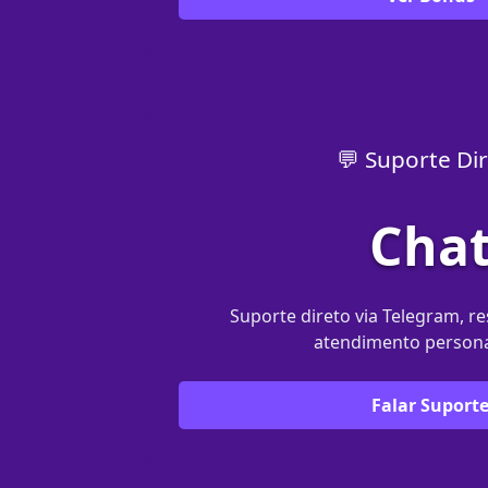
💬 Suporte Di
Cha
Suporte direto via Telegram, r
atendimento persona
Falar Suport