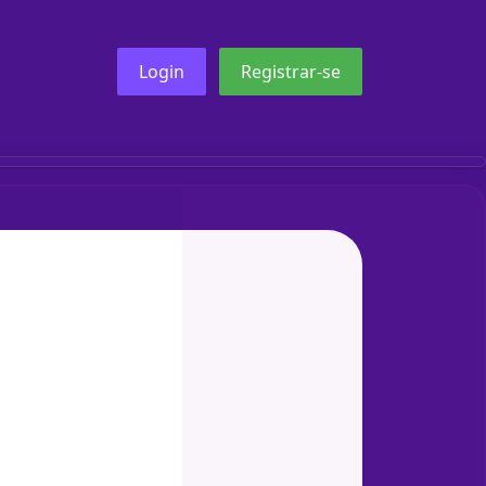
Login
Registrar-se