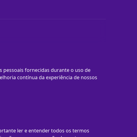
s pessoais fornecidas durante o uso de
elhoria contínua da experiência de nossos
rtante ler e entender todos os termos