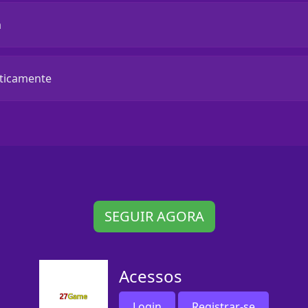
a
aticamente
SEGUIR AGORA
Acessos
Login
Registrar-se