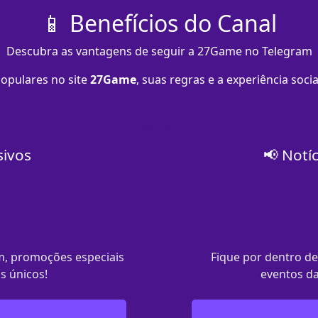
📱 Benefícios do Canal
Descubra as vantagens de seguir a 27Game no Telegram
populares no site
27Game
, suas regras e a experiência soc
sivos
📢 Notí
m, promoções especiais
Fique por dentro d
s únicos!
eventos d