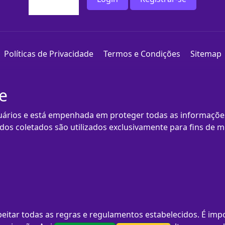
Políticas de Privacidade
Termos e Condições
Sitemap
de
suários e está empenhada em proteger todas as informaçõe
os coletados são utilizados exclusivamente para fins de m
tar todas as regras e regulamentos estabelecidos. É impo