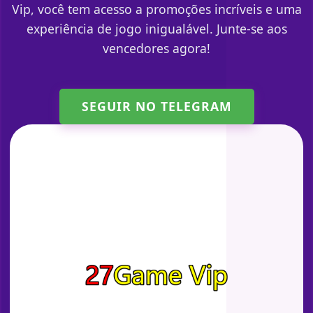
Vip, você tem acesso a promoções incríveis e uma
experiência de jogo inigualável. Junte-se aos
vencedores agora!
SEGUIR NO TELEGRAM