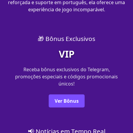
reforçada e suporte em português, ela oferece uma
experiência de jogo incomparável.
🎁 Bônus Exclusivos
VIP
Receba bônus exclusivos do Telegram,
promoções especiais e códigos promocionais
únicos!
Ver Bônus
📢 Notícias em Tempo Real