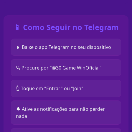
📱 Como Seguir no Telegram
📱 Baixe o app Telegram no seu dispositivo
🔍 Procure por "@30 Game WinOficial"
👆 Toque em "Entrar" ou "Join"
🔔 Ative as notificações para não perder
nada