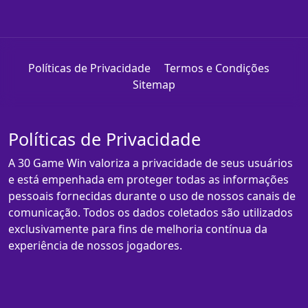
Políticas de Privacidade
Termos e Condições
Sitemap
Políticas de Privacidade
A 30 Game Win valoriza a privacidade de seus usuários
e está empenhada em proteger todas as informações
pessoais fornecidas durante o uso de nossos canais de
comunicação. Todos os dados coletados são utilizados
exclusivamente para fins de melhoria contínua da
experiência de nossos jogadores.