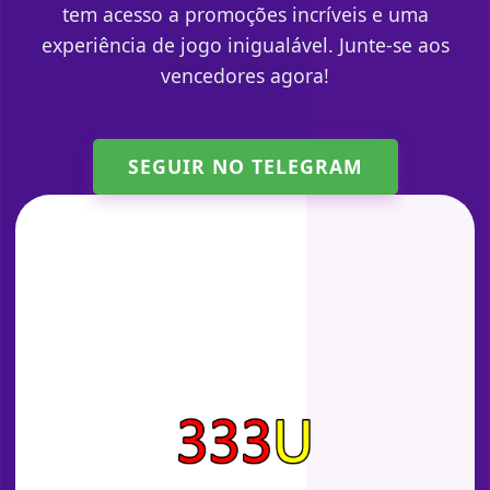
tem acesso a promoções incríveis e uma
experiência de jogo inigualável. Junte-se aos
vencedores agora!
SEGUIR NO TELEGRAM