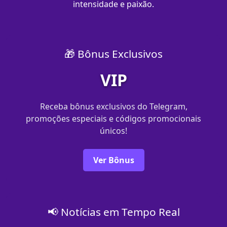
intensidade e paixão.
🎁 Bônus Exclusivos
VIP
Receba bônus exclusivos do Telegram,
promoções especiais e códigos promocionais
únicos!
Ver Bônus
📢 Notícias em Tempo Real