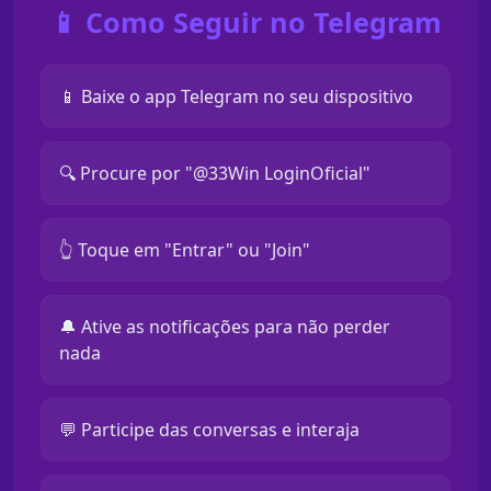
📱 Como Seguir no Telegram
📱 Baixe o app Telegram no seu dispositivo
🔍 Procure por "@33Win LoginOficial"
👆 Toque em "Entrar" ou "Join"
🔔 Ative as notificações para não perder
nada
💬 Participe das conversas e interaja