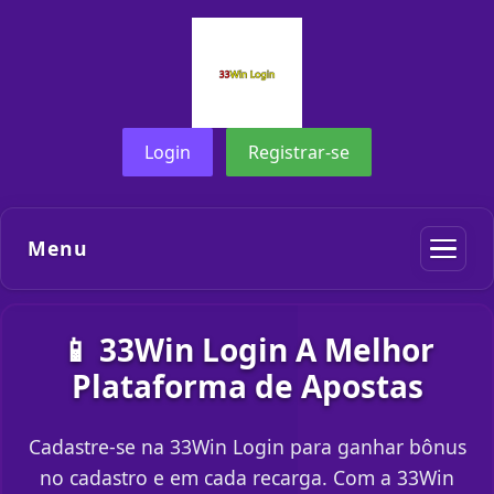
Login
Registrar-se
Menu
📱 33Win Login A Melhor
Plataforma de Apostas
Cadastre-se na 33Win Login para ganhar bônus
no cadastro e em cada recarga. Com a 33Win