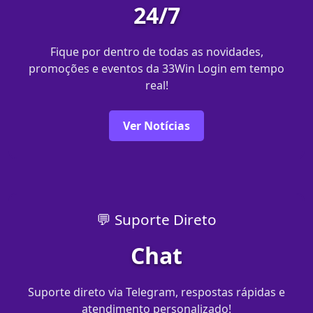
24/7
Fique por dentro de todas as novidades,
promoções e eventos da 33Win Login em tempo
real!
Ver Notícias
💬 Suporte Direto
Chat
Suporte direto via Telegram, respostas rápidas e
atendimento personalizado!