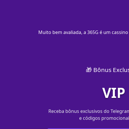
Muito bem avaliada, a 365G é um cassino 
🎁 Bônus Exclu
VIP
Receba bônus exclusivos do Telegra
e códigos promocionai