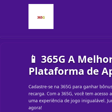
📱 365G A Melho
Plataforma de A
Cadastre-se na 365G para ganhar bônus
recarga. Com a 365G, você tem acesso a
uma experiência de jogo inigualável. J
agora!