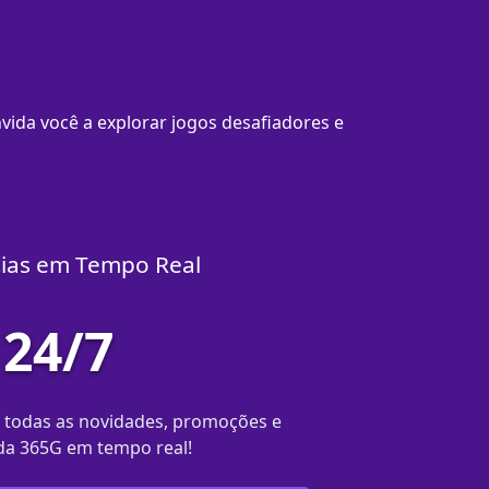
vida você a explorar jogos desafiadores e
cias em Tempo Real
24/7
e todas as novidades, promoções e
da 365G em tempo real!