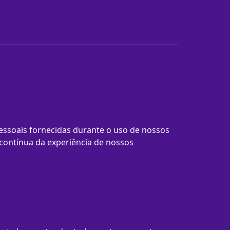
essoais fornecidas durante o uso de nossos
 contínua da experiência de nossos