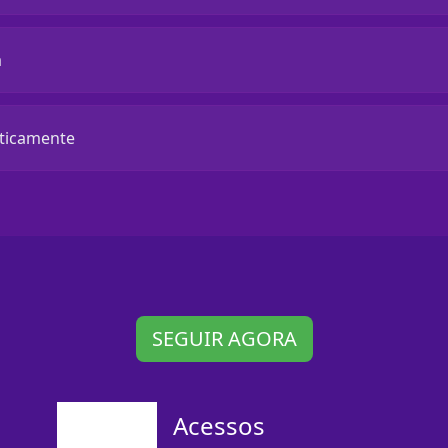
a
aticamente
SEGUIR AGORA
Acessos