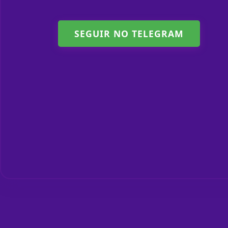
SEGUIR NO TELEGRAM