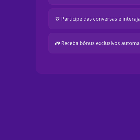
💬 Participe das conversas e interaj
🎁 Receba bônus exclusivos autom