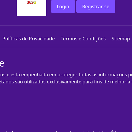
Login
Registrar-se
Políticas de Privacidade
Termos e Condições
Sitemap
de
rios e está empenhada em proteger todas as informações p
tados são utilizados exclusivamente para fins de melhoria