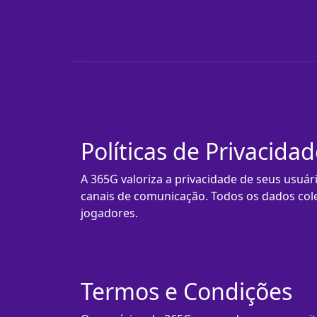
Políticas de Privacida
A 365G valoriza a privacidade de seus usuá
canais de comunicação. Todos os dados cole
jogadores.
Termos e Condições