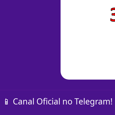
📱 Canal Oficial no Telegram!