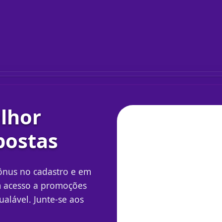
lhor
postas
ônus no cadastro e em
m acesso a promoções
ualável. Junte-se aos