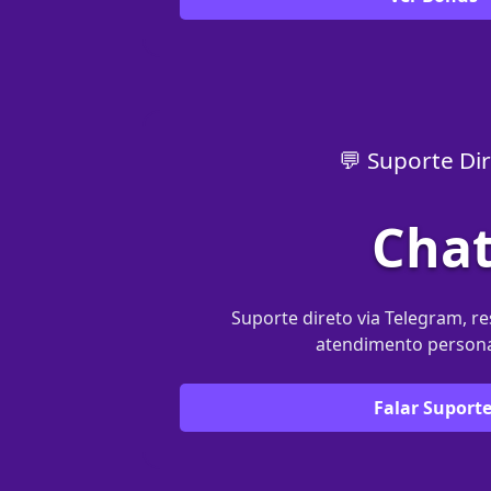
💬 Suporte Di
Cha
Suporte direto via Telegram, r
atendimento persona
Falar Suport