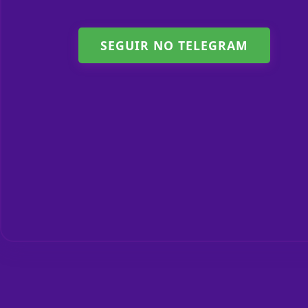
SEGUIR NO TELEGRAM