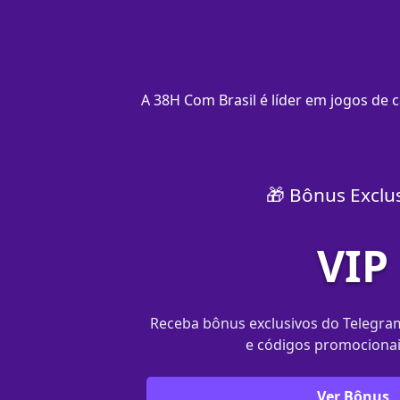
A 38H Com Brasil é líder em jogos de
🎁 Bônus Exclu
VIP
Receba bônus exclusivos do Telegra
e códigos promocionai
Ver Bônus