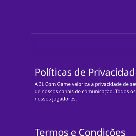
Políticas de Privacida
A 3L Com Game valoriza a privacidade de s
de nossos canais de comunicação. Todos os 
nossos jogadores.
Termos e Condições