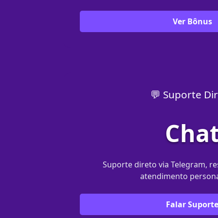
Ver Bônus
💬 Suporte Di
Cha
Suporte direto via Telegram, r
atendimento persona
Falar Suport