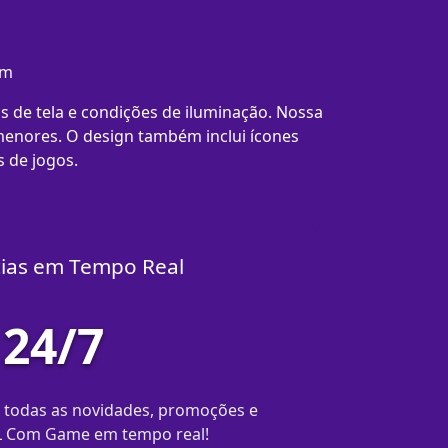
am
 de tela e condições de iluminação. Nossa
 menores. O design também inclui ícones
s de jogos.
cias em Tempo Real
24/7
e todas as novidades, promoções e
L Com Game em tempo real!