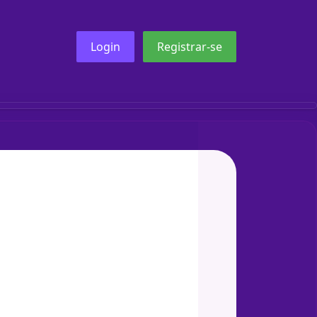
Login
Registrar-se