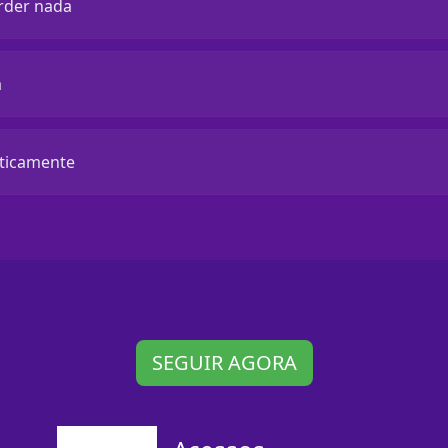
erder nada
a
aticamente
SEGUIR AGORA