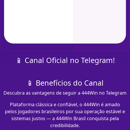
📱 Canal Oficial no Telegram!
📱 Benefícios do Canal
Descubra as vantagens de seguir a 444Win no Telegram
Plataforma clássica e confiável, o 444Win é amado
pelos jogadores brasileiros por sua operação estável e
sistemas justos — a 444Win Brasil conquista pela
credibilidade.