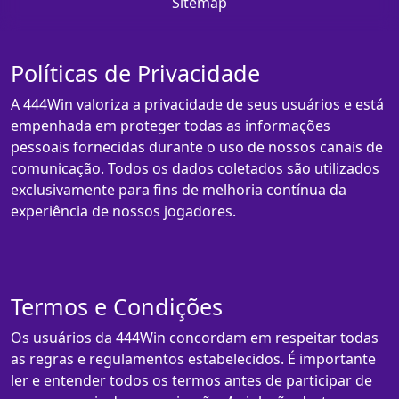
Sitemap
Políticas de Privacidade
A 444Win valoriza a privacidade de seus usuários e está
empenhada em proteger todas as informações
pessoais fornecidas durante o uso de nossos canais de
comunicação. Todos os dados coletados são utilizados
exclusivamente para fins de melhoria contínua da
experiência de nossos jogadores.
Termos e Condições
Os usuários da 444Win concordam em respeitar todas
as regras e regulamentos estabelecidos. É importante
ler e entender todos os termos antes de participar de