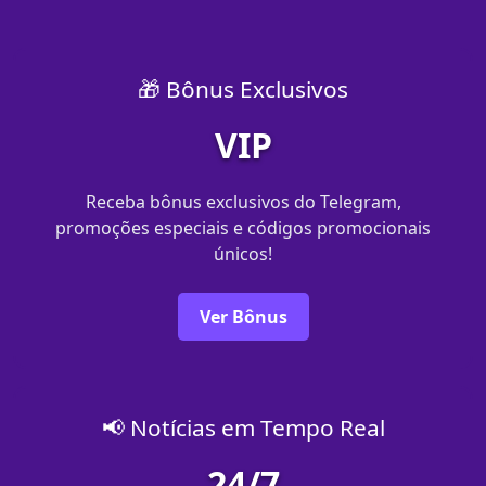
🎁 Bônus Exclusivos
VIP
Receba bônus exclusivos do Telegram,
promoções especiais e códigos promocionais
únicos!
Ver Bônus
📢 Notícias em Tempo Real
24/7