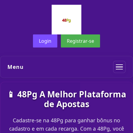
Login
Registrar-se
Menu
📱 48Pg A Melhor Plataforma
de Apostas
Cadastre-se na 48Pg para ganhar bônus no
cadastro e em cada recarga. Com a 48Pg, você