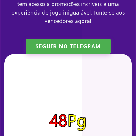
tem acesso a promoções incríveis e uma
experiência de jogo inigualável. Junte-se aos
vencedores agora!
SEGUIR NO TELEGRAM