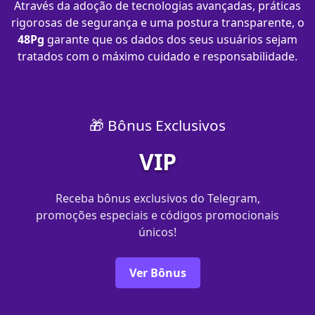
Através da adoção de tecnologias avançadas, práticas
rigorosas de segurança e uma postura transparente, o
48Pg
garante que os dados dos seus usuários sejam
tratados com o máximo cuidado e responsabilidade.
🎁 Bônus Exclusivos
VIP
Receba bônus exclusivos do Telegram,
promoções especiais e códigos promocionais
únicos!
Ver Bônus