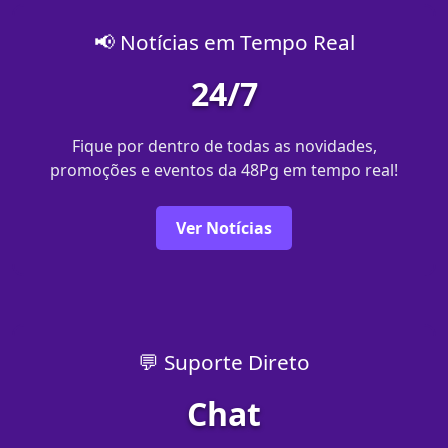
📢 Notícias em Tempo Real
24/7
Fique por dentro de todas as novidades,
promoções e eventos da 48Pg em tempo real!
Ver Notícias
💬 Suporte Direto
Chat