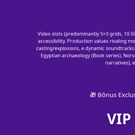
Vídeo slots (predominantly 5×3 grids, 10
accessibility. Production values rivaling m
casting/explosions, e dynamic soundtrack
Egyptian archaeology (Book series), Nors
narratives),
🎁 Bônus Exclu
VIP