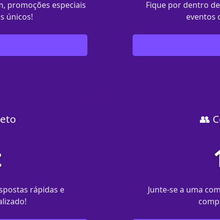
m, promoções especiais
Fique por dentro d
s únicos!
eventos 
reto
👥 
t
espostas rápidas e
Junte-se a uma com
lizado!
compa