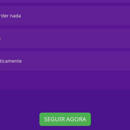
erder nada
a
aticamente
SEGUIR AGORA