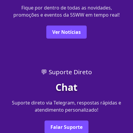
Fique por dentro de todas as novidades,
promoções e eventos da 55WW em tempo real!
Ver Notícias
💬 Suporte Direto
Chat
Suporte direto via Telegram, respostas rápidas e
atendimento personalizado!
Falar Suporte