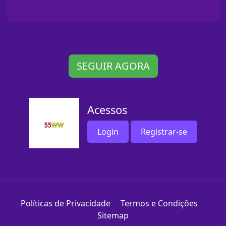
SEGUIR AGORA
Acessos
Login
Registrar-se
Políticas de Privacidade
Termos e Condições
Sitemap