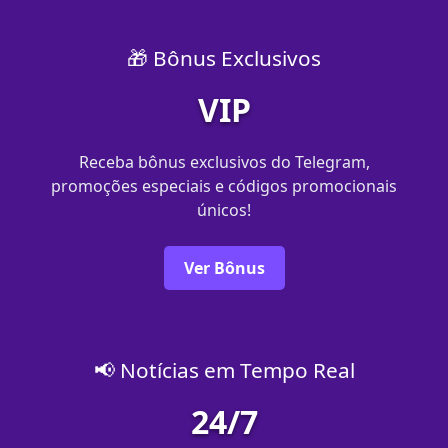
🎁 Bônus Exclusivos
VIP
Receba bônus exclusivos do Telegram,
promoções especiais e códigos promocionais
únicos!
Ver Bônus
📢 Notícias em Tempo Real
24/7