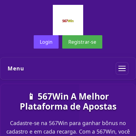
Login
Registrar-se
Menu
📱 567Win A Melhor
Plataforma de Apostas
Cadastre-se na 567Win para ganhar bônus no
cadastro e em cada recarga. Com a 567Win, você