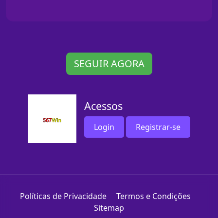
SEGUIR AGORA
Acessos
Login
Registrar-se
Políticas de Privacidade
Termos e Condições
Sitemap