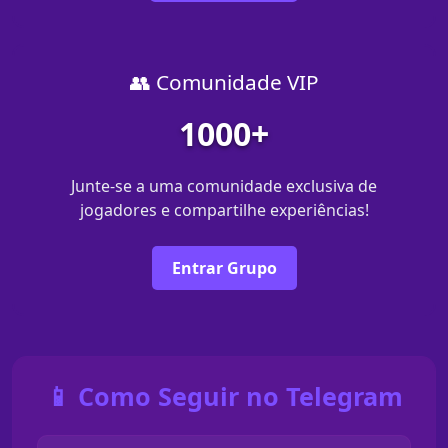
👥 Comunidade VIP
1000+
Junte-se a uma comunidade exclusiva de
jogadores e compartilhe experiências!
Entrar Grupo
📱 Como Seguir no Telegram