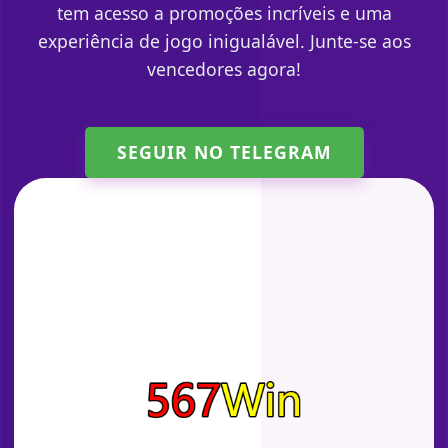
tem acesso a promoções incríveis e uma
experiência de jogo inigualável. Junte-se aos
vencedores agora!
SEGUIR NO TELEGRAM