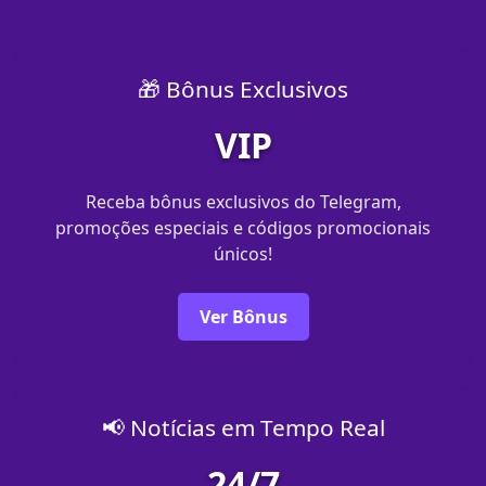
🎁 Bônus Exclusivos
VIP
Receba bônus exclusivos do Telegram,
promoções especiais e códigos promocionais
únicos!
Ver Bônus
📢 Notícias em Tempo Real
24/7