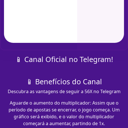
📱 Canal Oficial no Telegram!
📱 Benefícios do Canal
Descubra as vantagens de seguir a 56X no Telegram
Aguarde o aumento do multiplicador: Assim que o
período de apostas se encerrar, o jogo começa. Um
gráfico será exibido, e o valor do multiplicador
começará a aumentar, partindo de 1x.