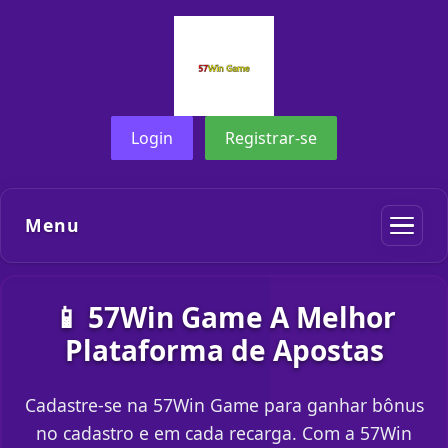
Login
Registrar-se
Menu
📱 57Win Game A Melhor
Plataforma de Apostas
Cadastre-se na 57Win Game para ganhar bônus
no cadastro e em cada recarga. Com a 57Win