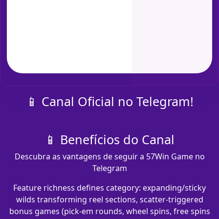
📱 Canal Oficial no Telegram!
📱 Benefícios do Canal
Descubra as vantagens de seguir a 57Win Game no
Telegram
Feature richness defines category: expanding/sticky
wilds transforming reel sections, scatter-triggered
bonus games (pick-em rounds, wheel spins, free spins