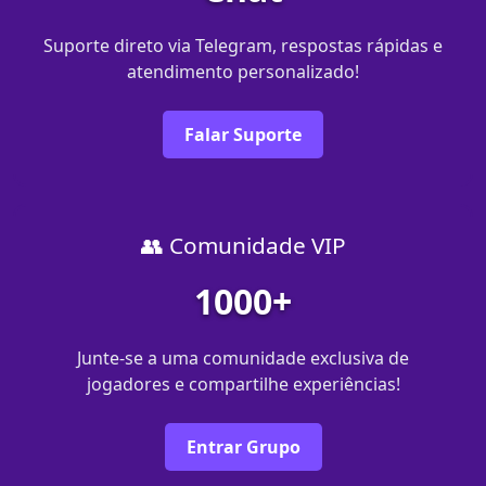
Suporte direto via Telegram, respostas rápidas e
atendimento personalizado!
Falar Suporte
👥 Comunidade VIP
1000+
Junte-se a uma comunidade exclusiva de
jogadores e compartilhe experiências!
Entrar Grupo