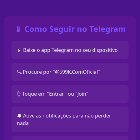
📱 Como Seguir no Telegram
📱 Baixe o app Telegram no seu dispositivo
🔍 Procure por "@599K.ComOficial"
👆 Toque em "Entrar" ou "Join"
🔔 Ative as notificações para não perder
nada