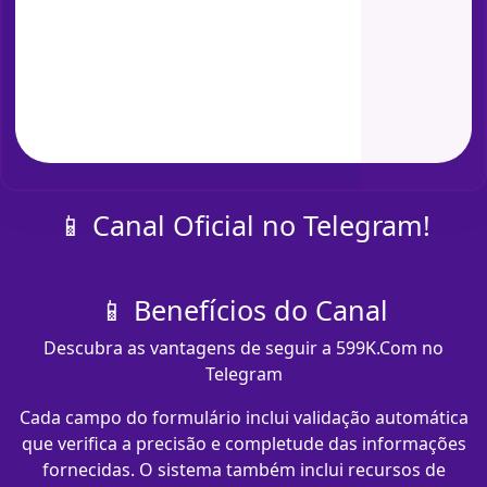
📱 Canal Oficial no Telegram!
📱 Benefícios do Canal
Descubra as vantagens de seguir a 599K.Com no
Telegram
Cada campo do formulário inclui validação automática
que verifica a precisão e completude das informações
fornecidas. O sistema também inclui recursos de