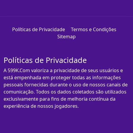
Políticas de Privacidade
Termos e Condições
Sitemap
Políticas de Privacidade
A 599K.Com valoriza a privacidade de seus usuários e
está empenhada em proteger todas as informações
pessoais fornecidas durante o uso de nossos canais de
comunicação. Todos os dados coletados são utilizados
exclusivamente para fins de melhoria contínua da
experiência de nossos jogadores.