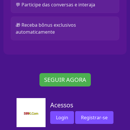
💬 Participe das conversas e interaja
🎁 Receba bônus exclusivos
automaticamente
SEGUIR AGORA
Acessos
Login
Registrar-se