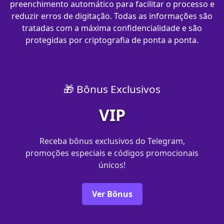
preenchimento automático para facilitar o processo e
reduzir erros de digitação. Todas as informações são
tratadas com a máxima confidencialidade e são
protegidas por criptografia de ponta a ponta.
🎁 Bônus Exclusivos
VIP
Receba bônus exclusivos do Telegram,
promoções especiais e códigos promocionais
únicos!
Ver Bônus