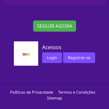
SEGUIR AGORA
Acessos
Login
Registrar-se
Políticas de Privacidade
Termos e Condições
Sitemap