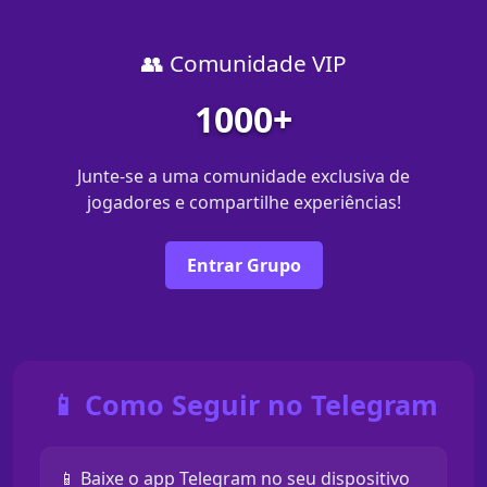
👥 Comunidade VIP
1000+
Junte-se a uma comunidade exclusiva de
jogadores e compartilhe experiências!
Entrar Grupo
📱 Como Seguir no Telegram
📱 Baixe o app Telegram no seu dispositivo