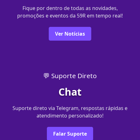
Fique por dentro de todas as novidades,
promoções e eventos da 59R em tempo real!
Ver Notícias
💬 Suporte Direto
Chat
Suporte direto via Telegram, respostas rápidas e
atendimento personalizado!
Falar Suporte