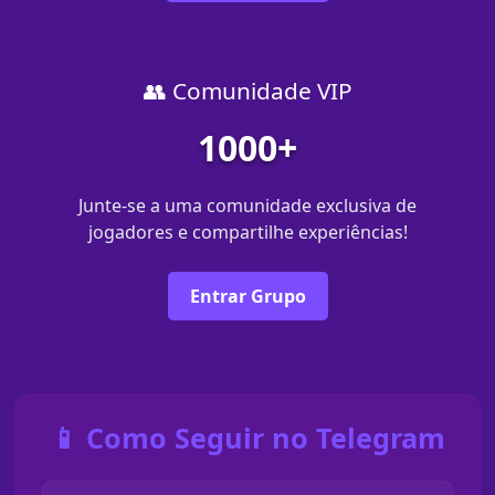
👥 Comunidade VIP
1000+
Junte-se a uma comunidade exclusiva de
jogadores e compartilhe experiências!
Entrar Grupo
📱 Como Seguir no Telegram