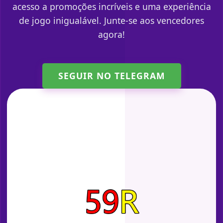
acesso a promoções incríveis e uma experiência
de jogo inigualável. Junte-se aos vencedores
agora!
SEGUIR NO TELEGRAM