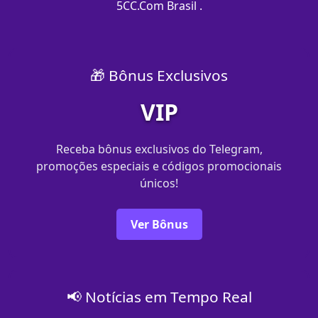
5CC.Com Brasil .
🎁 Bônus Exclusivos
VIP
Receba bônus exclusivos do Telegram,
promoções especiais e códigos promocionais
únicos!
Ver Bônus
📢 Notícias em Tempo Real