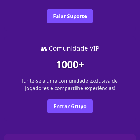
Falar Suporte
👥 Comunidade VIP
1000+
Junte-se a uma comunidade exclusiva de
jogadores e compartilhe experiências!
Entrar Grupo