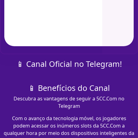
📱 Canal Oficial no Telegram!
📱 Benefícios do Canal
Descubra as vantagens de seguir a 5CC.Com no
Telegram
Com o avanço da tecnologia móvel, os jogadores
podem acessar os inúmeros slots da 5CC.Com a
qualquer hora por meio dos dispositivos inteligentes da