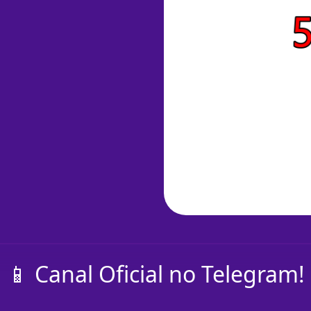
📱 Canal Oficial no Telegram!