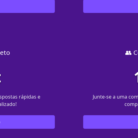
reto
👥 
t
espostas rápidas e
Junte-se a uma com
lizado!
compa
e