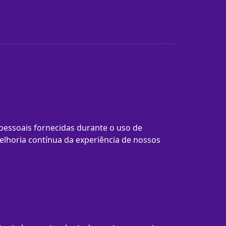
pessoais fornecidas durante o uso de
elhoria contínua da experiência de nossos