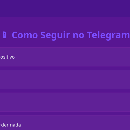
📱 Como Seguir no Telegram
ositivo
erder nada