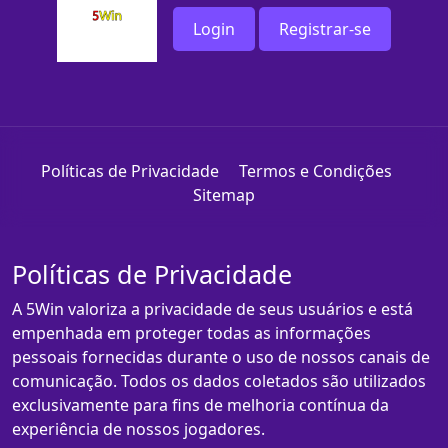
Login
Registrar-se
Políticas de Privacidade
Termos e Condições
Sitemap
Políticas de Privacidade
A 5Win valoriza a privacidade de seus usuários e está
empenhada em proteger todas as informações
pessoais fornecidas durante o uso de nossos canais de
comunicação. Todos os dados coletados são utilizados
exclusivamente para fins de melhoria contínua da
experiência de nossos jogadores.