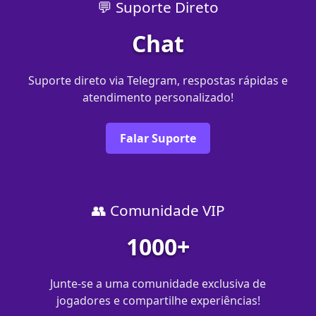
💬 Suporte Direto
Chat
Suporte direto via Telegram, respostas rápidas e
atendimento personalizado!
Falar Suporte
👥 Comunidade VIP
1000+
Junte-se a uma comunidade exclusiva de
jogadores e compartilhe experiências!