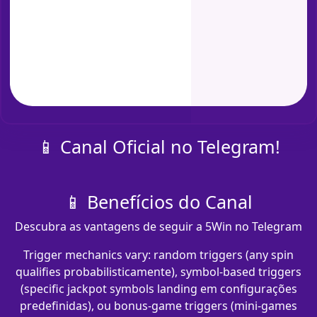
📱 Canal Oficial no Telegram!
📱 Benefícios do Canal
Descubra as vantagens de seguir a 5Win no Telegram
Trigger mechanics vary: random triggers (any spin
qualifies probabilisticamente), symbol-based triggers
(specific jackpot symbols landing em configurações
predefinidas), ou bonus-game triggers (mini-games