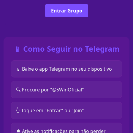
Entrar Grupo
📱 Como Seguir no Telegram
📱 Baixe o app Telegram no seu dispositivo
🔍 Procure por "@5WinOficial"
👆 Toque em "Entrar" ou "Join"
🔔 Ative as notificações para não perder