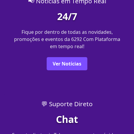
📢 Notícias em Tempo Real
24/7
Fique por dentro de todas as novidades,
promoções e eventos da 6292 Com Plataforma
em tempo real!
Ver Notícias
💬 Suporte Direto
Chat