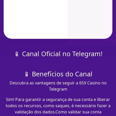
📱 Canal Oficial no Telegram!
📱 Benefícios do Canal
Descubra as vantagens de seguir a 65X Casino no
Telegram
Sim! Para garantir a segurança de sua conta e liberar
todos os recursos, como saques, é necessário fazer a
validação dos dados.Como validar sua conta