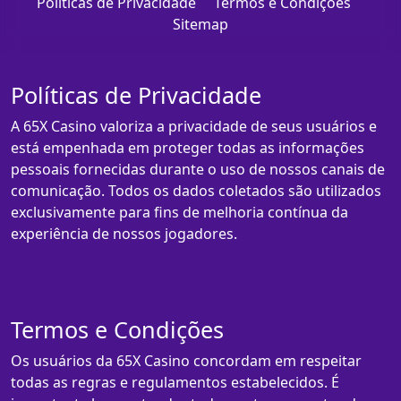
Políticas de Privacidade
Termos e Condições
Sitemap
Políticas de Privacidade
A 65X Casino valoriza a privacidade de seus usuários e
está empenhada em proteger todas as informações
pessoais fornecidas durante o uso de nossos canais de
comunicação. Todos os dados coletados são utilizados
exclusivamente para fins de melhoria contínua da
experiência de nossos jogadores.
Termos e Condições
Os usuários da 65X Casino concordam em respeitar
todas as regras e regulamentos estabelecidos. É