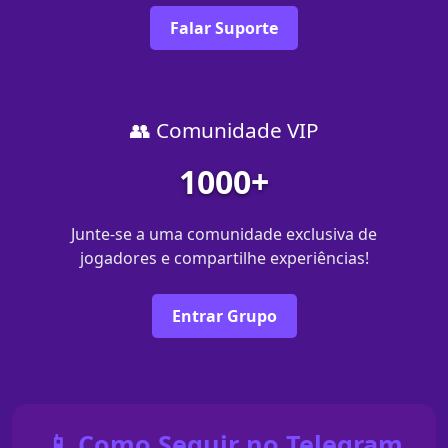
Falar Suporte
👥 Comunidade VIP
1000+
Junte-se a uma comunidade exclusiva de
jogadores e compartilhe experiências!
Entrar Grupo
📱 Como Seguir no Telegram