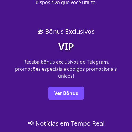
dispositivo que você utiliza.
🎁 Bônus Exclusivos
VIP
Receba bônus exclusivos do Telegram,
promoções especiais e códigos promocionais
únicos!
Ver Bônus
📢 Notícias em Tempo Real