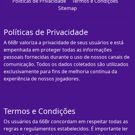
Políticas de Privacidade
Termos e Condições
Sitemap
Políticas de Privacidade
A 66Br valoriza a privacidade de seus usuários e está
empenhada em proteger todas as informações
pessoais fornecidas durante o uso de nossos canais de
comunicação. Todos os dados coletados são utilizados
exclusivamente para fins de melhoria contínua da
experiência de nossos jogadores.
Termos e Condições
Os usuários da 66Br concordam em respeitar todas as
regras e regulamentos estabelecidos. É importante ler