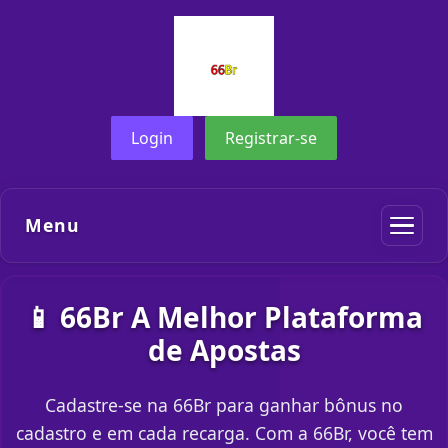
Login
Registrar-se
Menu
📱 66Br A Melhor Plataforma
de Apostas
Cadastre-se na 66Br para ganhar bônus no
cadastro e em cada recarga. Com a 66Br, você tem