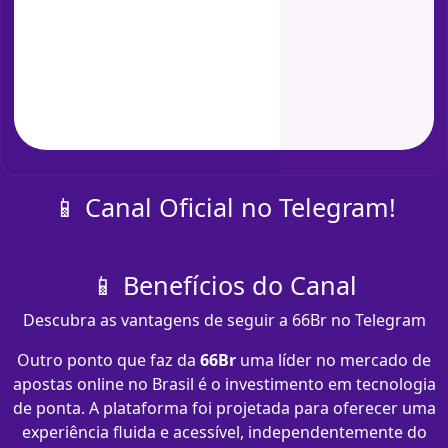
📱 Canal Oficial no Telegram!
📱 Benefícios do Canal
Descubra as vantagens de seguir a 66Br no Telegram
Outro ponto que faz da
66Br
uma líder no mercado de
apostas online no Brasil é o investimento em tecnologia
de ponta. A plataforma foi projetada para oferecer uma
experiência fluida e acessível, independentemente do