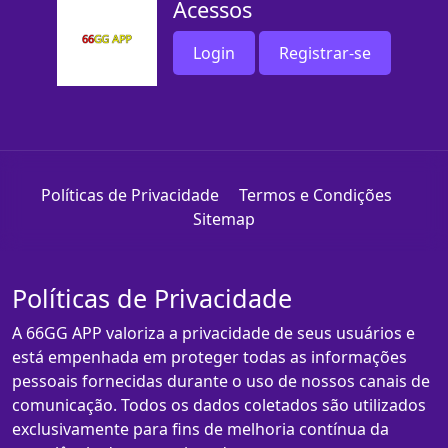
Acessos
Login
Registrar-se
Políticas de Privacidade
Termos e Condições
Sitemap
Políticas de Privacidade
A 66GG APP valoriza a privacidade de seus usuários e
está empenhada em proteger todas as informações
pessoais fornecidas durante o uso de nossos canais de
comunicação. Todos os dados coletados são utilizados
exclusivamente para fins de melhoria contínua da