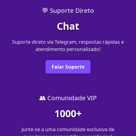
💬 Suporte Direto
Chat
Suporte direto via Telegram, respostas rápidas e
atendimento personalizado!
Falar Suporte
👥 Comunidade VIP
1000+
Junte-se a uma comunidade exclusiva de