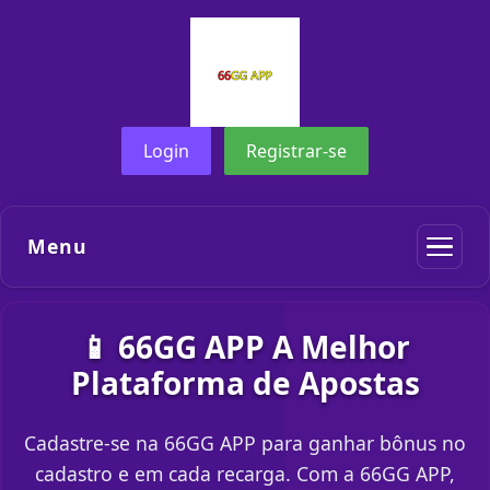
Login
Registrar-se
Menu
📱 66GG APP A Melhor
Plataforma de Apostas
Cadastre-se na 66GG APP para ganhar bônus no
cadastro e em cada recarga. Com a 66GG APP,