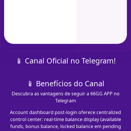
📱 Canal Oficial no Telegram!
📱 Benefícios do Canal
Descubra as vantagens de seguir a 66GG APP no
Telegram
Account dashboard post-login oferece centralized
control center: real-time balance display (available
funds, bonus balance, locked balance em pending