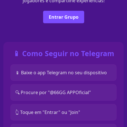
jogadores e compartilhe experiências!
Entrar Grupo
📱 Como Seguir no Telegram
📱 Baixe o app Telegram no seu dispositivo
🔍 Procure por "@66GG APPOficial"
👆 Toque em "Entrar" ou "Join"