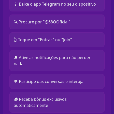
📱 Baixe o app Telegram no seu dispositivo
🔍 Procure por "@68QOficial"
👆 Toque em "Entrar" ou "Join"
🔔 Ative as notificações para não perder
nada
💬 Participe das conversas e interaja
🎁 Receba bônus exclusivos
automaticamente