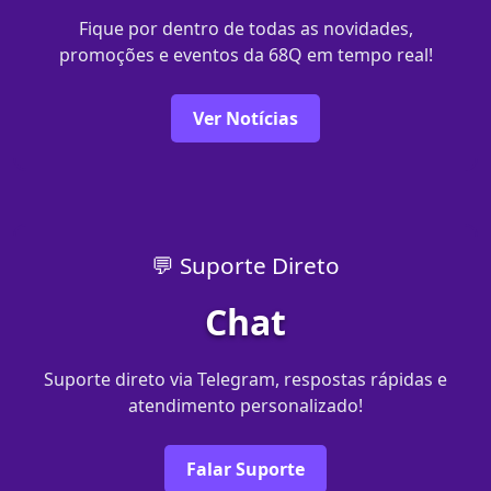
Fique por dentro de todas as novidades,
promoções e eventos da 68Q em tempo real!
Ver Notícias
💬 Suporte Direto
Chat
Suporte direto via Telegram, respostas rápidas e
atendimento personalizado!
Falar Suporte