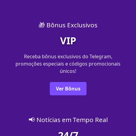
🎁 Bônus Exclusivos
VIP
Receba bônus exclusivos do Telegram,
promoções especiais e códigos promocionais
únicos!
Ver Bônus
📢 Notícias em Tempo Real
24/7