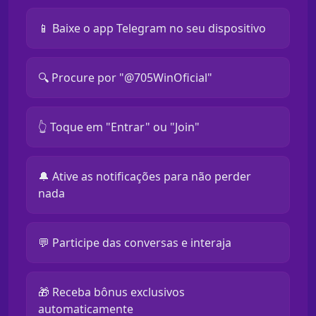
📱 Baixe o app Telegram no seu dispositivo
🔍 Procure por "@705WinOficial"
👆 Toque em "Entrar" ou "Join"
🔔 Ative as notificações para não perder
nada
💬 Participe das conversas e interaja
🎁 Receba bônus exclusivos
automaticamente