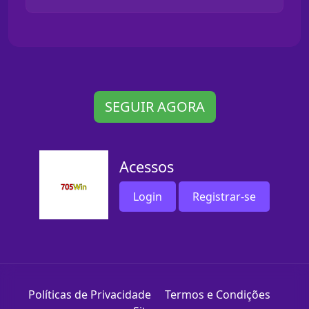
SEGUIR AGORA
Acessos
Login
Registrar-se
Políticas de Privacidade
Termos e Condições