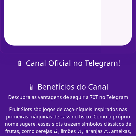
📱 Canal Oficial no Telegram!
📱 Benefícios do Canal
Descubra as vantagens de seguir a 70T no Telegram
Fruit Slots são jogos de caça-níqueis inspirados nas
primeiras máquinas de cassino físico. Como o próprio
nome sugere, esses slots trazem símbolos clássicos de
frutas, como cerejas 🍒, limões 🍋, laranjas 🍊, ameixas,