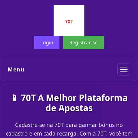
Login
Registrar-se
Menu
📱 70T A Melhor Plataforma
de Apostas
Cadastre-se na 70T para ganhar bônus no
cadastro e em cada recarga. Com a 70T, você tem