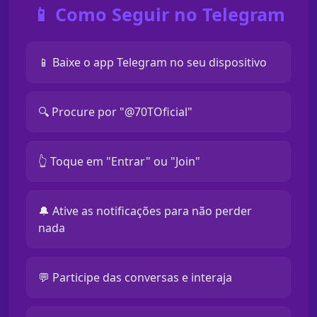
📱 Como Seguir no Telegram
📱 Baixe o app Telegram no seu dispositivo
🔍 Procure por "@70TOficial"
👆 Toque em "Entrar" ou "Join"
🔔 Ative as notificações para não perder
nada
💬 Participe das conversas e interaja