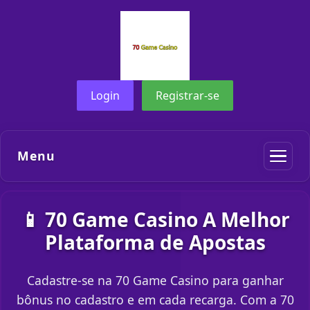
Login
Registrar-se
Menu
📱 70 Game Casino A Melhor
Plataforma de Apostas
Cadastre-se na 70 Game Casino para ganhar
bônus no cadastro e em cada recarga. Com a 70