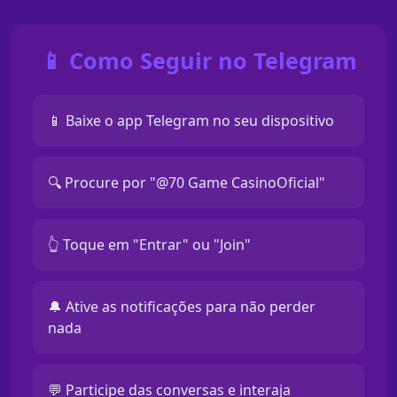
📱 Como Seguir no Telegram
📱 Baixe o app Telegram no seu dispositivo
🔍 Procure por "@70 Game CasinoOficial"
👆 Toque em "Entrar" ou "Join"
🔔 Ative as notificações para não perder
nada
💬 Participe das conversas e interaja