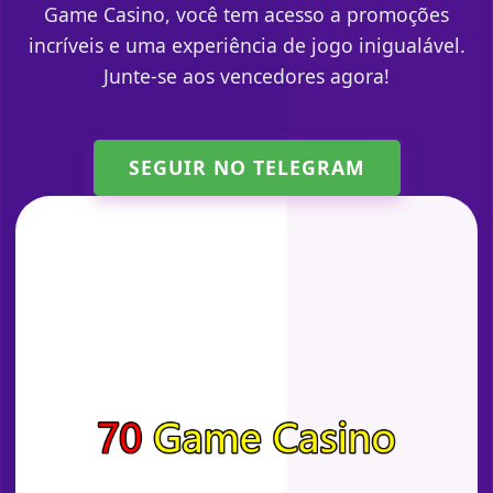
Game Casino, você tem acesso a promoções
incríveis e uma experiência de jogo inigualável.
Junte-se aos vencedores agora!
SEGUIR NO TELEGRAM