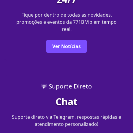
Fique por dentro de todas as novidades,
promoções e eventos da 771B Vip em tempo
real!
Ver Notícias
💬 Suporte Direto
Chat
Suporte direto via Telegram, respostas rápidas e
atendimento personalizado!