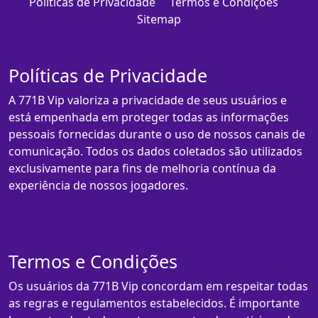
Políticas de Privacidade
Termos e Condições
Sitemap
Políticas de Privacidade
A 771B Vip valoriza a privacidade de seus usuários e
está empenhada em proteger todas as informações
pessoais fornecidas durante o uso de nossos canais de
comunicação. Todos os dados coletados são utilizados
exclusivamente para fins de melhoria contínua da
experiência de nossos jogadores.
Termos e Condições
Os usuários da 771B Vip concordam em respeitar todas
as regras e regulamentos estabelecidos. É importante