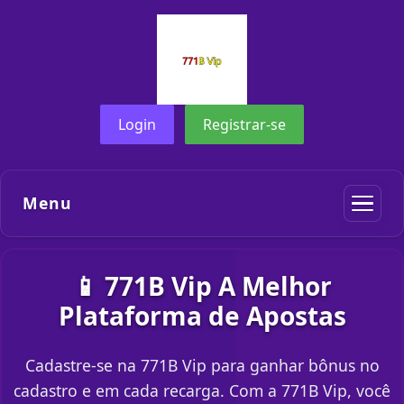
Login
Registrar-se
Menu
📱 771B Vip A Melhor
Plataforma de Apostas
Cadastre-se na 771B Vip para ganhar bônus no
cadastro e em cada recarga. Com a 771B Vip, você