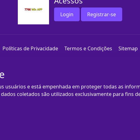
Acessos
Login
Registrar-se
Políticas de Privacidade
Termos e Condições
Sitemap
de
eus usuários e está empenhada em proteger todas as infor
dados coletados são utilizados exclusivamente para fins d