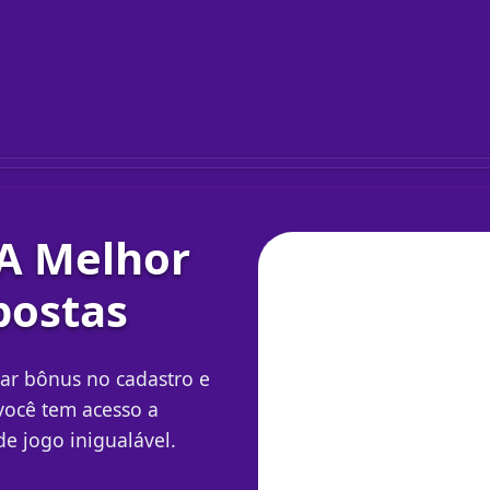
 A Melhor
postas
ar bônus no cadastro e
você tem acesso a
e jogo inigualável.