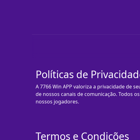
Políticas de Privacida
A 7766 Win APP valoriza a privacidade de s
de nossos canais de comunicação. Todos os 
nossos jogadores.
Termos e Condições