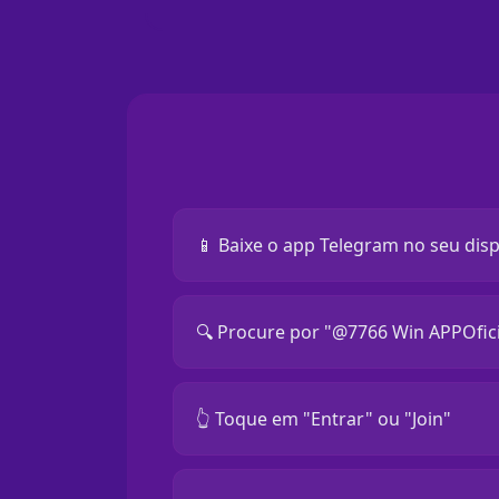
📱 Baixe o app Telegram no seu disp
🔍 Procure por "@7766 Win APPOfici
👆 Toque em "Entrar" ou "Join"