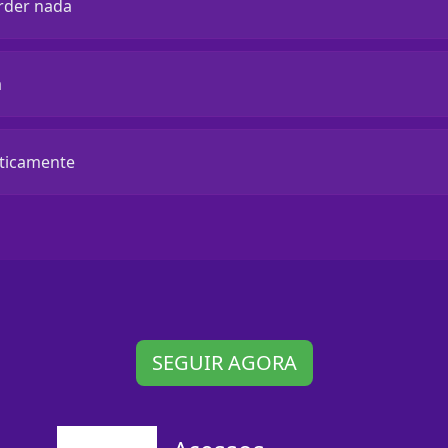
erder nada
a
aticamente
SEGUIR AGORA