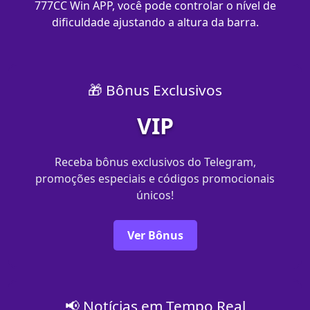
777CC Win APP, você pode controlar o nível de
dificuldade ajustando a altura da barra.
🎁 Bônus Exclusivos
VIP
Receba bônus exclusivos do Telegram,
promoções especiais e códigos promocionais
únicos!
Ver Bônus
📢 Notícias em Tempo Real