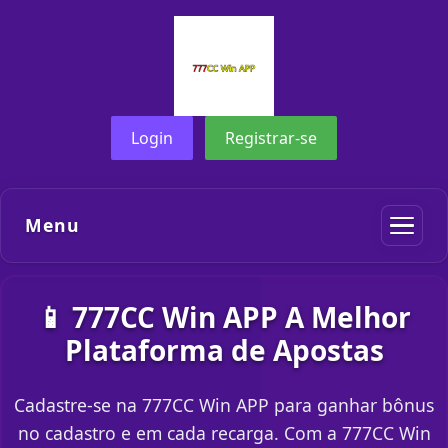
Login
Registrar-se
Menu
📱 777CC Win APP A Melhor
Plataforma de Apostas
Cadastre-se na 777CC Win APP para ganhar bônus
no cadastro e em cada recarga. Com a 777CC Win