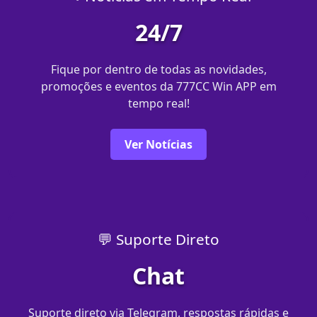
24/7
Fique por dentro de todas as novidades,
promoções e eventos da 777CC Win APP em
tempo real!
Ver Notícias
💬 Suporte Direto
Chat
Suporte direto via Telegram, respostas rápidas e