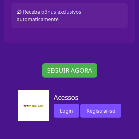
🎁 Receba bônus exclusivos
automaticamente
SEGUIR AGORA
Acessos
Login
Registrar-se