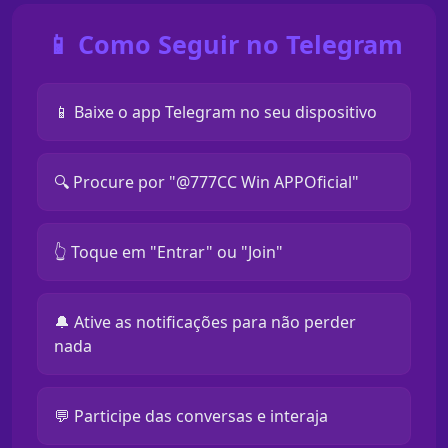
📱 Como Seguir no Telegram
📱 Baixe o app Telegram no seu dispositivo
🔍 Procure por "@777CC Win APPOficial"
👆 Toque em "Entrar" ou "Join"
🔔 Ative as notificações para não perder
nada
💬 Participe das conversas e interaja