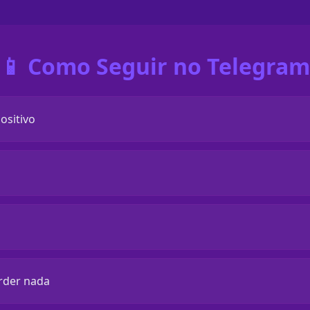
📱 Como Seguir no Telegram
ositivo
erder nada