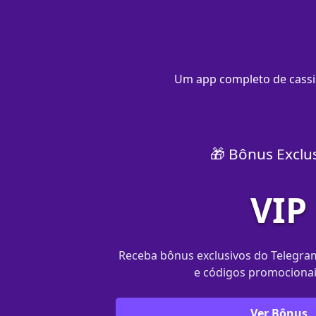
Um app completo de cassi
🎁 Bônus Exclu
VIP
Receba bônus exclusivos do Telegra
e códigos promocionai
Ver Bônus