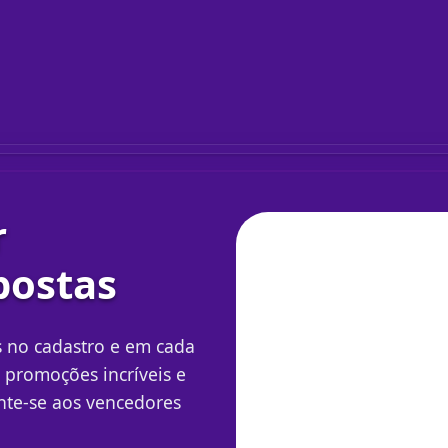
r
postas
 no cadastro e em cada
 promoções incríveis e
unte-se aos vencedores