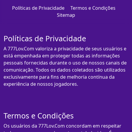
Políticas de Privacidade
Termos e Condições
Sitemap
Políticas de Privacidade
A 777Lov.Com valoriza a privacidade de seus usuários e
está empenhada em proteger todas as informações
pessoais fornecidas durante o uso de nossos canais de
comunicação. Todos os dados coletados são utilizados
exclusivamente para fins de melhoria contínua da
experiência de nossos jogadores.
Termos e Condições
Os usuários da 777Lov.Com concordam em respeitar