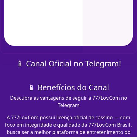
📱 Canal Oficial no Telegram!
📱 Benefícios do Canal
Descubra as vantagens de seguir a 777Lov.Com no
Telegram
A 777Lov.Com possui licença oficial de cassino — com
foco em integridade e qualidade da 777Lov.Com Brasil ,
busca ser a melhor plataforma de entretenimento do