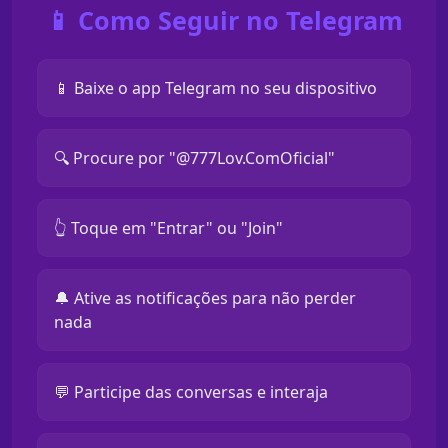
📱 Como Seguir no Telegram
📱 Baixe o app Telegram no seu dispositivo
🔍 Procure por "@777Lov.ComOficial"
👆 Toque em "Entrar" ou "Join"
🔔 Ative as notificações para não perder
nada
💬 Participe das conversas e interaja