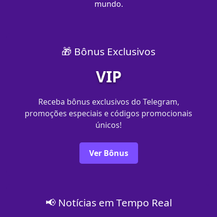
mundo.
🎁 Bônus Exclusivos
VIP
Receba bônus exclusivos do Telegram,
promoções especiais e códigos promocionais
únicos!
Ver Bônus
📢 Notícias em Tempo Real