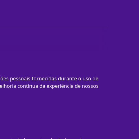
ções pessoais fornecidas durante o uso de
elhoria contínua da experiência de nossos