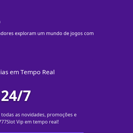
m
 jogadores exploram um mundo de jogos com
cias em Tempo Real
24/7
e todas as novidades, promoções e
777Slot Vip em tempo real!