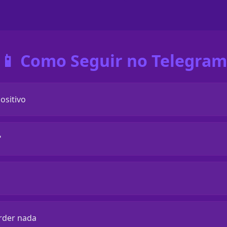
📱 Como Seguir no Telegram
ositivo
"
erder nada