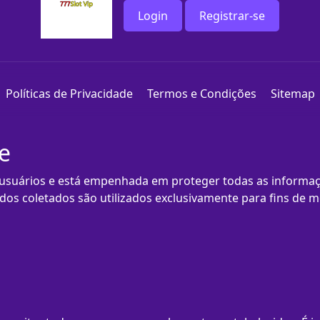
Login
Registrar-se
Políticas de Privacidade
Termos e Condições
Sitemap
de
us usuários e está empenhada em proteger todas as informa
os coletados são utilizados exclusivamente para fins de m