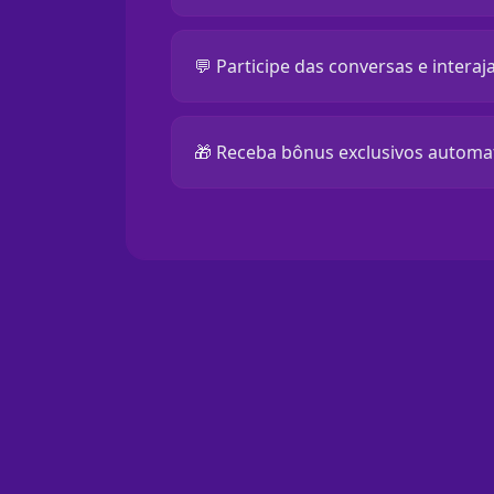
💬 Participe das conversas e interaj
🎁 Receba bônus exclusivos autom