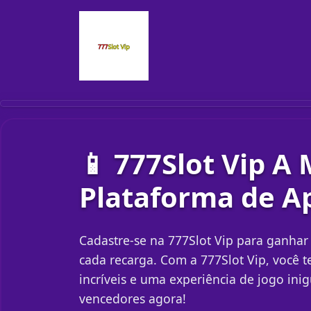
📱 777Slot Vip A
Plataforma de A
Cadastre-se na 777Slot Vip para ganhar
cada recarga. Com a 777Slot Vip, você 
incríveis e uma experiência de jogo inig
vencedores agora!