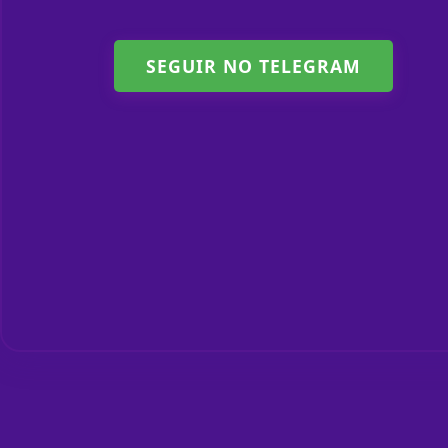
SEGUIR NO TELEGRAM