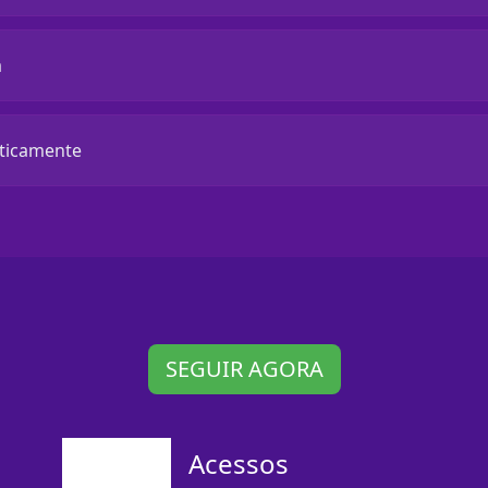
a
aticamente
SEGUIR AGORA
Acessos