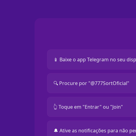
📱 Baixe o app Telegram no seu disp
🔍 Procure por "@777SortOficial"
👆 Toque em "Entrar" ou "Join"
🔔 Ative as notificações para não p