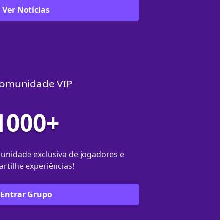
Ver Notícias
Comunidade VIP
1000+
unidade exclusiva de jogadores e
rtilhe experiências!
Entrar Grupo