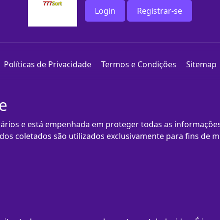
Login
Registrar-se
Políticas de Privacidade
Termos e Condições
Sitemap
de
suários e está empenhada em proteger todas as informações
os coletados são utilizados exclusivamente para fins de m