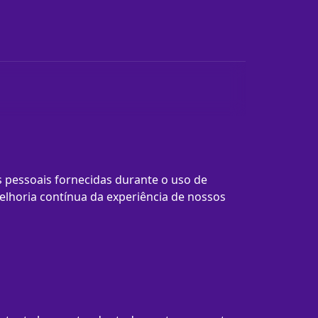
 pessoais fornecidas durante o uso de
elhoria contínua da experiência de nossos