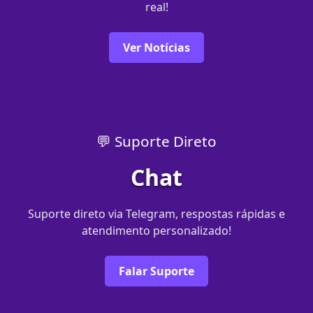
real!
Ver Notícias
💬 Suporte Direto
Chat
Suporte direto via Telegram, respostas rápidas e
atendimento personalizado!
Falar Suporte