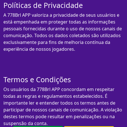
Políticas de Privacidade
A 778Brl APP valoriza a privacidade de seus usuários e
está empenhada em proteger todas as informações
pessoais fornecidas durante o uso de nossos canais de
comunicação. Todos os dados coletados são utilizados
exclusivamente para fins de melhoria contínua da
experiência de nossos jogadores.
Termos e Condições
Os usuários da 778Brl APP concordam em respeitar
todas as regras e regulamentos estabelecidos. É
importante ler e entender todos os termos antes de
participar de nossos canais de comunicação. A violação
destes termos pode resultar em penalizações ou na
suspensão da conta.