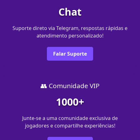
Chat
Suporte direto via Telegram, respostas rápidas e
atendimento personalizado!
Falar Suporte
👥 Comunidade VIP
1000+
Junte-se a uma comunidade exclusiva de
jogadores e compartilhe experiências!