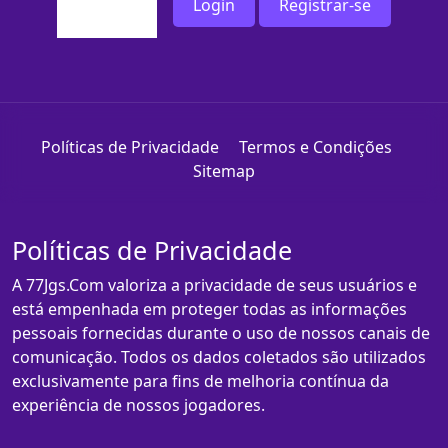
Login
Registrar-se
Políticas de Privacidade
Termos e Condições
Sitemap
Políticas de Privacidade
A 77Jgs.Com valoriza a privacidade de seus usuários e
está empenhada em proteger todas as informações
pessoais fornecidas durante o uso de nossos canais de
comunicação. Todos os dados coletados são utilizados
exclusivamente para fins de melhoria contínua da
experiência de nossos jogadores.