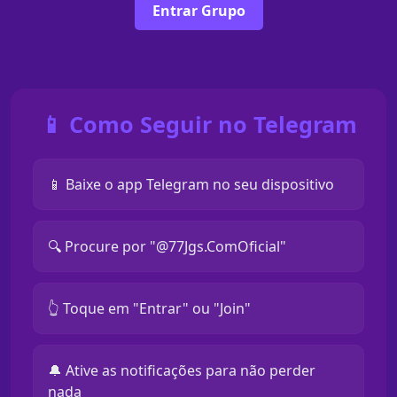
Entrar Grupo
📱 Como Seguir no Telegram
📱 Baixe o app Telegram no seu dispositivo
🔍 Procure por "@77Jgs.ComOficial"
👆 Toque em "Entrar" ou "Join"
🔔 Ative as notificações para não perder
nada