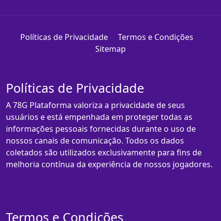
Políticas de Privacidade
Termos e Condições
Sitemap
Políticas de Privacidade
A 78G Plataforma valoriza a privacidade de seus
usuários e está empenhada em proteger todas as
informações pessoais fornecidas durante o uso de
nossos canais de comunicação. Todos os dados
coletados são utilizados exclusivamente para fins de
melhoria contínua da experiência de nossos jogadores.
Termos e Condições