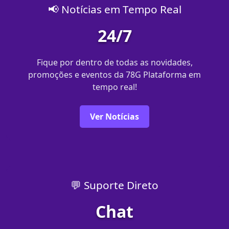
📢 Notícias em Tempo Real
24/7
Fique por dentro de todas as novidades,
promoções e eventos da 78G Plataforma em
tempo real!
Ver Notícias
💬 Suporte Direto
Chat