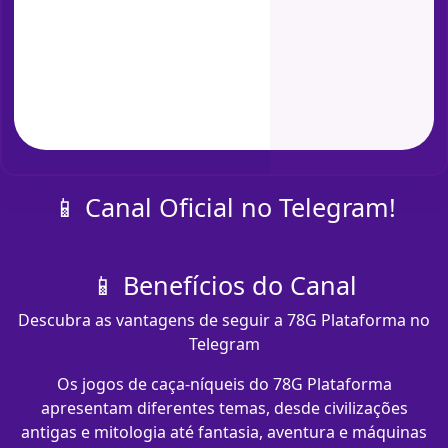
📱 Canal Oficial no Telegram!
📱 Benefícios do Canal
Descubra as vantagens de seguir a 78G Plataforma no
Telegram
Os jogos de caça-níqueis do 78G Plataforma
apresentam diferentes temas, desde civilizações
antigas e mitologia até fantasia, aventura e máquinas