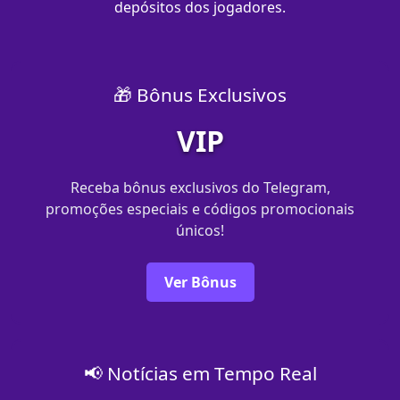
depósitos dos jogadores.
🎁 Bônus Exclusivos
VIP
Receba bônus exclusivos do Telegram,
promoções especiais e códigos promocionais
únicos!
Ver Bônus
📢 Notícias em Tempo Real