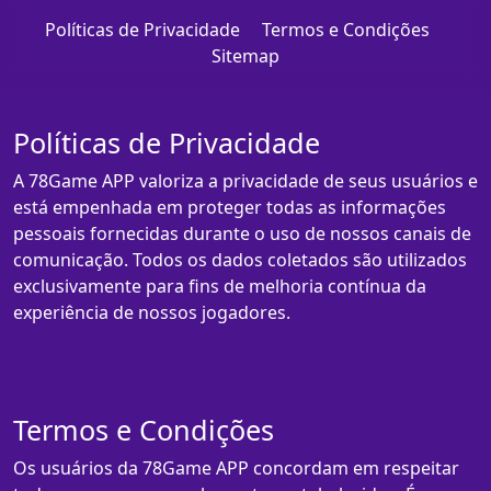
Políticas de Privacidade
Termos e Condições
Sitemap
Políticas de Privacidade
A 78Game APP valoriza a privacidade de seus usuários e
está empenhada em proteger todas as informações
pessoais fornecidas durante o uso de nossos canais de
comunicação. Todos os dados coletados são utilizados
exclusivamente para fins de melhoria contínua da
experiência de nossos jogadores.
Termos e Condições
Os usuários da 78Game APP concordam em respeitar