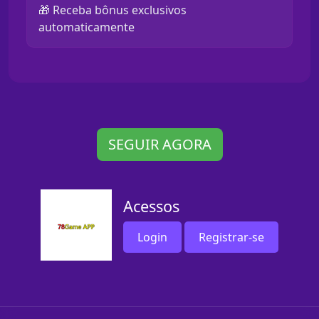
🎁 Receba bônus exclusivos
automaticamente
SEGUIR AGORA
Acessos
Login
Registrar-se