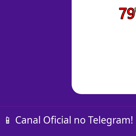
📱 Canal Oficial no Telegram!