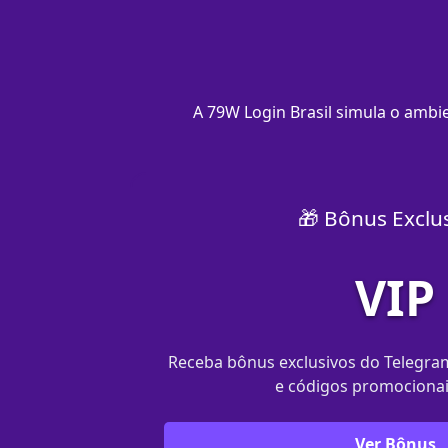
A 79W Login Brasil simula o ambi
🎁 Bônus Exclu
VIP
Receba bônus exclusivos do Telegra
e códigos promocionai
Ver Bônus