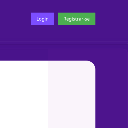
Login
Registrar-se