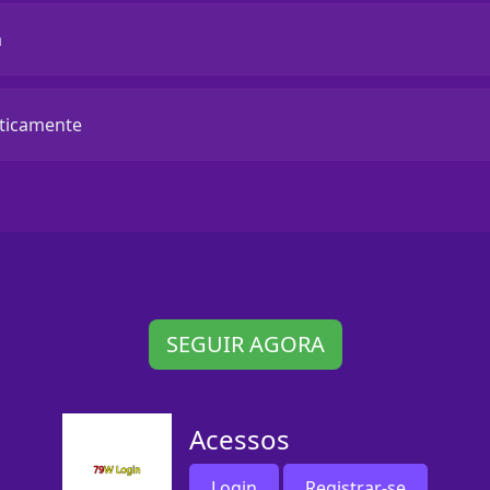
a
aticamente
SEGUIR AGORA
Acessos
Login
Registrar-se