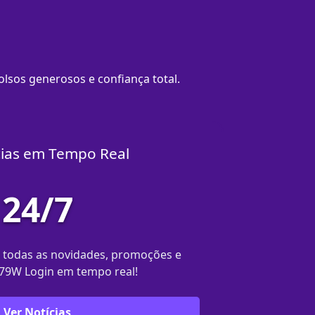
lsos generosos e confiança total.
cias em Tempo Real
24/7
e todas as novidades, promoções e
 79W Login em tempo real!
Ver Notícias