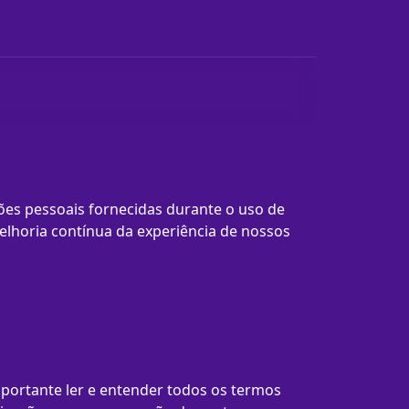
ões pessoais fornecidas durante o uso de
elhoria contínua da experiência de nossos
portante ler e entender todos os termos