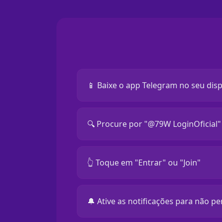
📱 Baixe o app Telegram no seu disp
🔍 Procure por "@79W LoginOficial"
👆 Toque em "Entrar" ou "Join"
🔔 Ative as notificações para não p