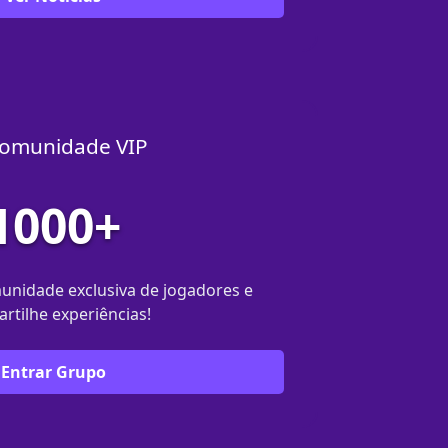
Comunidade VIP
1000+
unidade exclusiva de jogadores e
rtilhe experiências!
Entrar Grupo